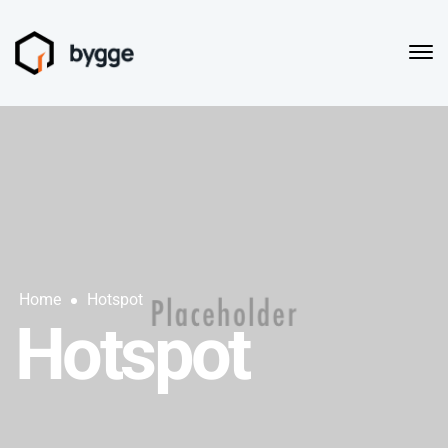
Home
Hotspot
Hotspot