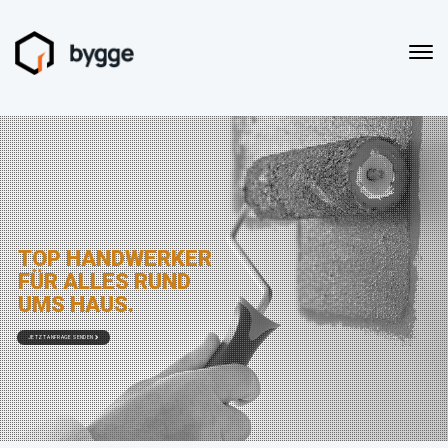
TOP HANDWERKER
FÜR ALLES RUND
UMS HAUS.
JETZT ANFRAGE SENDEN